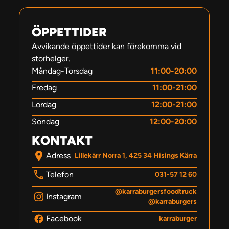
ÖPPETTIDER
Avvikande öppettider kan förekomma vid
storhelger.
Måndag-Torsdag
11:00-20:00
Fredag
11:00-21:00
Lördag
12:00-21:00
Söndag
12:00-20:00
KONTAKT
Adress
Lillekärr Norra 1, 425 34 Hisings Kärra
Telefon
031-57 12 60
@karraburgersfoodtruck
Instagram
@karraburgers
Facebook
karraburger